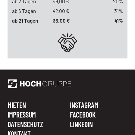
ab 2 Tagen
49,00 €
20%
ab 6 Tagen
42,00 €
31%
ab 21 Tagen
36,00 €
41%
MIETEN
INSTAGRAM
IMPRESSUM
FACEBOOK
DATENSCHUTZ
LINKEDIN
KONTAKT