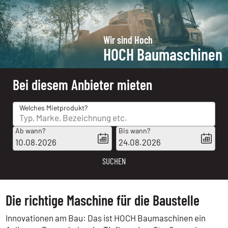
Wir sind Hoch
HOCH Baumaschinen
Bei diesem Anbieter mieten
Welches Mietprodukt?
Ab wann?
Bis wann?
10.08.2026
24.08.2026
SUCHEN
Die richtige Maschine für die Baustelle
Innovationen am Bau: Das ist HOCH Baumaschinen ein