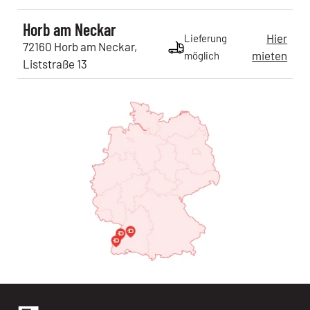
Horb am Neckar
Hier
Lieferung
72160
Horb am Neckar
,
mieten
möglich
Liststraße
13