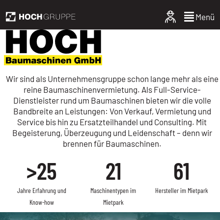
Menü
Wir sind als Unternehmensgruppe schon lange mehr als eine
reine Baumaschinenvermietung. Als Full-Service-
Dienstleister rund um Baumaschinen bieten wir die volle
Bandbreite an Leistungen: Von Verkauf, Vermietung und
Service bis hin zu Ersatzteilhandel und Consulting. Mit
Begeisterung, Überzeugung und Leidenschaft – denn wir
brennen für Baumaschinen.
>25
21
61
Jahre Erfahrung und
Maschinentypen im
Hersteller im Mietpark
Know-how
Mietpark