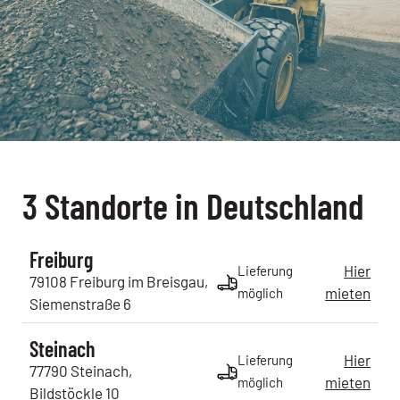
3 Standorte in Deutschland
Freiburg
Hier
Lieferung
79108
Freiburg im Breisgau
,
mieten
möglich
Siemenstraße
6
Steinach
Hier
Lieferung
77790
Steinach
,
mieten
möglich
Bildstöckle
10