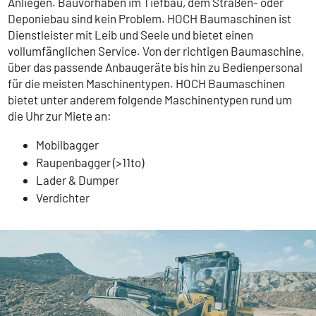
Anliegen. Bauvorhaben im Tiefbau, dem Straßen- oder
Deponiebau sind kein Problem. HOCH Baumaschinen ist
Dienstleister mit Leib und Seele und bietet einen
vollumfänglichen Service. Von der richtigen Baumaschine,
über das passende Anbaugeräte bis hin zu Bedienpersonal
für die meisten Maschinentypen. HOCH Baumaschinen
bietet unter anderem folgende Maschinentypen rund um
die Uhr zur Miete an:
Mobilbagger
Raupenbagger (>11to)
Lader & Dumper
Verdichter