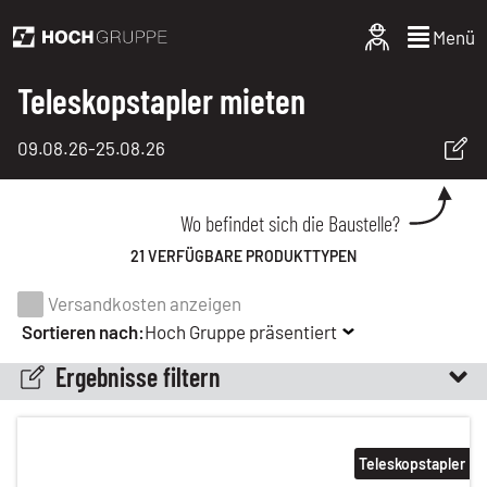
Menü
Teleskopstapler mieten
09.08.26
-
25.08.26
Wo befindet sich die Baustelle?
21 VERFÜGBARE PRODUKTTYPEN
Versandkosten anzeigen
Sortieren nach:
Hoch Gruppe präsentiert
Ergebnisse filtern
Teleskopstapler