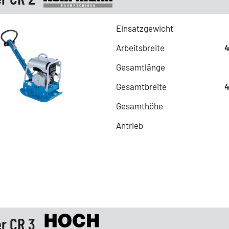
Einsatzgewicht
Arbeitsbreite
Gesamtlänge
Gesamtbreite
Gesamthöhe
Antrieb
r CR 3