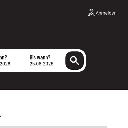
Anmelden
nn?
Bis wann?