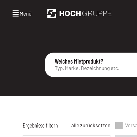
Menü
Welches Mietprodukt?
Ergebnisse filtern
alle zurücksetzen
Vers