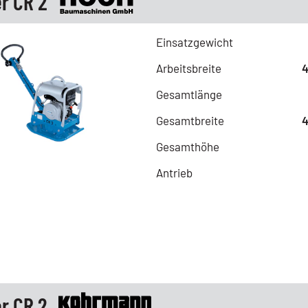
r CR 2
Einsatzgewicht
Arbeitsbreite
Gesamtlänge
Gesamtbreite
Gesamthöhe
Antrieb
r CR 2