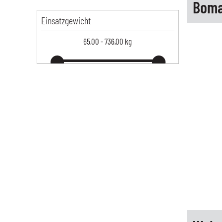
Boma
Einsatzgewicht
65,00
-
736,00
kg