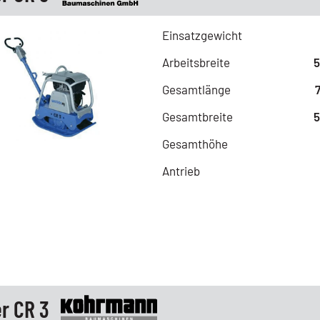
Einsatzgewicht
Arbeitsbreite
Gesamtlänge
Gesamtbreite
Gesamthöhe
Antrieb
r CR 3