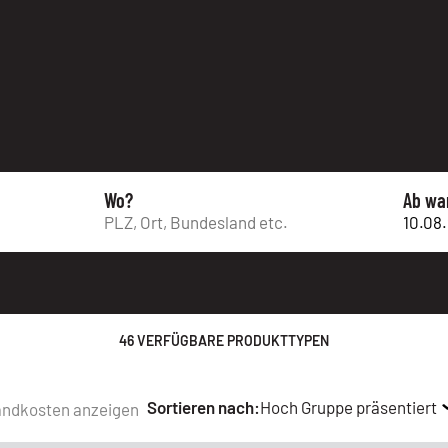
Wo?
Ab wa
46 VERFÜGBARE PRODUKTTYPEN
Sortieren nach:
Hoch Gruppe präsentiert
andkosten anzeigen