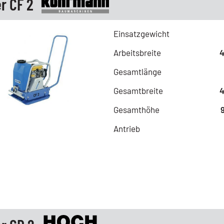
r CF 2
Einsatzgewicht
Arbeitsbreite
Gesamtlänge
Gesamtbreite
Gesamthöhe
Antrieb