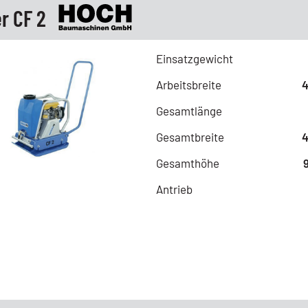
r CF 2
Einsatzgewicht
Arbeitsbreite
Gesamtlänge
Gesamtbreite
Gesamthöhe
Antrieb