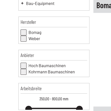
Boma
Bau-Equipment
Hersteller
Bomag
Weber
Anbieter
Hoch Baumaschinen
Kohrmann Baumaschinen
Arbeitsbreite
350,00
-
800,00
mm