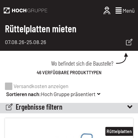
Menü
Rüttelplatten mieten
07.08.26
-
25.08.26
Wo befindet sich die Baustelle?
46 VERFÜGBARE PRODUKTTYPEN
Versandkosten anzeigen
Sortieren nach:
Hoch Gruppe präsentiert
Ergebnisse filtern
Rüttelplatten