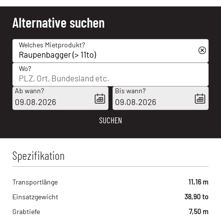
Alternative suchen
Welches Mietprodukt?
Wo?
Ab wann?
Bis wann?
09.08.2026
09.08.2026
SUCHEN
Spezifikation
Transportlänge
11,16 m
Einsatzgewicht
38,90 to
Grabtiefe
7,50 m