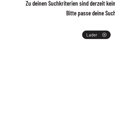
Zu deinen Suchkriterien sind derzeit ke
Bitte passe deine Suc
Produktkategorien
Lader