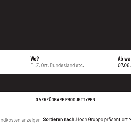
Wo?
Ab wa
0 VERFÜGBARE PRODUKTTYPEN
Sortieren nach:
Hoch Gruppe präsentiert
andkosten anzeigen