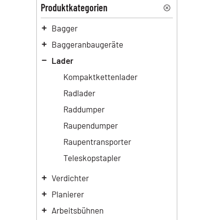
Produktkategorien
Bagger
Baggeranbaugeräte
Lader
Kompaktkettenlader
Radlader
Raddumper
Raupendumper
Raupentransporter
Teleskopstapler
Verdichter
Planierer
Arbeitsbühnen