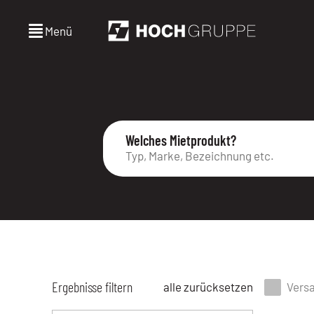
Menü
Welches Mietprodukt?
Ergebnisse filtern
alle zurücksetzen
Vers