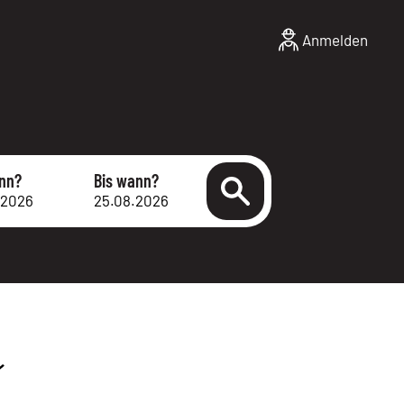
Anmelden
nn?
Bis wann?