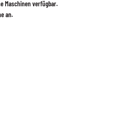
ine Maschinen verfügbar.
he an.