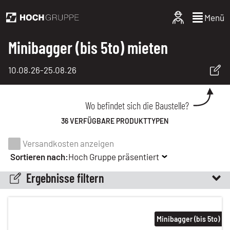
Menü
Minibagger (bis 5to) mieten
10.08.26
-
25.08.26
Wo befindet sich die Baustelle?
36 VERFÜGBARE PRODUKTTYPEN
Versandkosten anzeigen
Sortieren nach:
Hoch Gruppe präsentiert
Ergebnisse filtern
Minibagger (bis 5to)