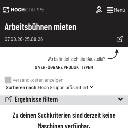
Menü
Arbeitsbühnen mieten
07.08.26
-
25.08.26
Wo befindet sich die Baustelle?
0 VERFÜGBARE PRODUKTTYPEN
Versandkosten anzeigen
Sortieren nach:
Hoch Gruppe präsentiert
Ergebnisse filtern
Zu deinen Suchkriterien sind derzeit keine
Maschinen verfügbar.