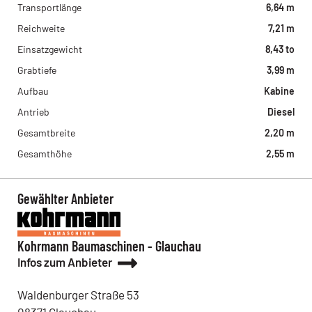
Transportlänge
6,64 m
Reichweite
7,21 m
Einsatzgewicht
8,43 to
Grabtiefe
3,99 m
Aufbau
Kabine
Antrieb
Diesel
Gesamtbreite
2,20 m
Gesamthöhe
2,55 m
Gewählter Anbieter
Kohrmann Baumaschinen - Glauchau
Infos zum Anbieter
Waldenburger Straße
53