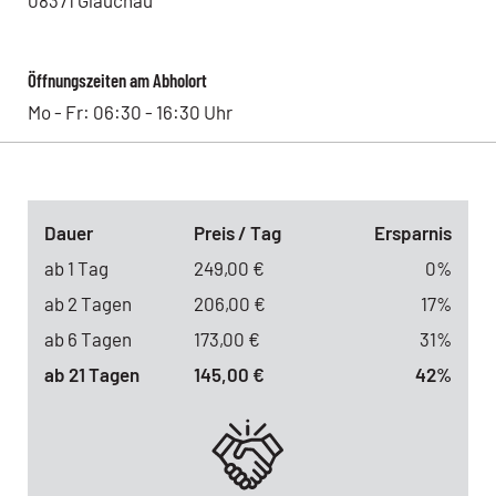
08371
Glauchau
Öffnungszeiten am Abholort
Mo - Fr: 06:30 - 16:30 Uhr
Dauer
Preis / Tag
Ersparnis
ab 1 Tag
249,00 €
0%
ab 2 Tagen
206,00 €
17%
ab 6 Tagen
173,00 €
31%
ab 21 Tagen
145,00 €
42%