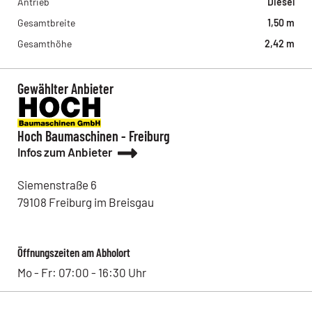
Antrieb
Diesel
Gesamtbreite
1,50 m
Gesamthöhe
2,42 m
Gewählter Anbieter
Hoch Baumaschinen - Freiburg
Infos zum Anbieter
Siemenstraße
6
79108
Freiburg im Breisgau
Öffnungszeiten am Abholort
Mo - Fr: 07:00 - 16:30 Uhr