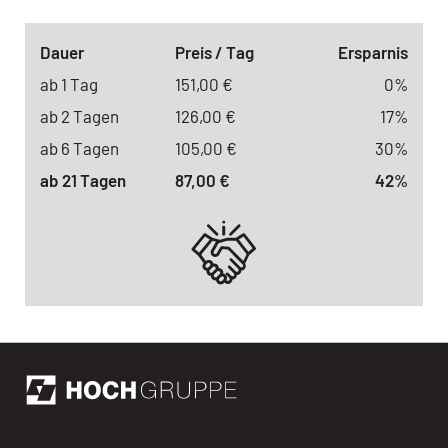
Dauer
Preis / Tag
Ersparnis
ab 1 Tag
151,00 €
0%
ab 2 Tagen
126,00 €
17%
ab 6 Tagen
105,00 €
30%
ab 21 Tagen
87,00 €
42%