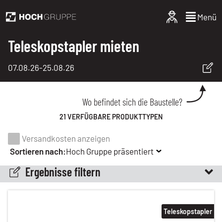
Menü
Teleskopstapler mieten
07.08.26
-
25.08.26
Wo befindet sich die Baustelle?
21 VERFÜGBARE PRODUKTTYPEN
Versandkosten anzeigen
Sortieren nach:
Hoch Gruppe präsentiert
Ergebnisse filtern
Teleskopstapler