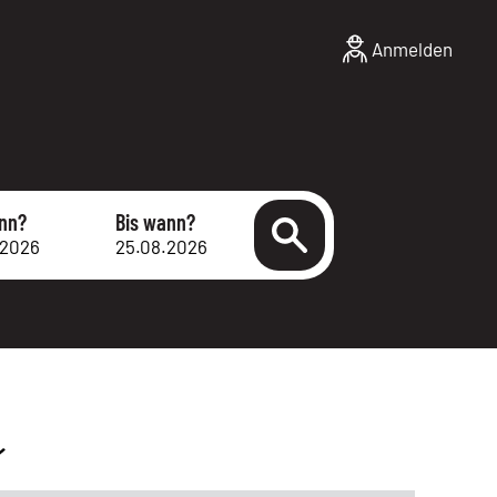
Anmelden
nn?
Bis wann?