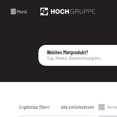
Menü
Welches Mietprodukt?
Ergebnisse filtern
alle zurücksetzen
Vers