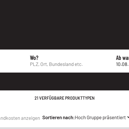
Wo?
Ab wa
21 VERFÜGBARE PRODUKTTYPEN
Sortieren nach:
Hoch Gruppe präsentiert
andkosten anzeigen