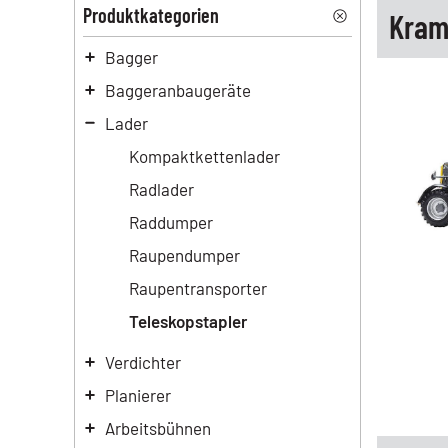
Produktkategorien
Kram
Bagger
Baggeranbaugeräte
Lader
Kompaktkettenlader
Radlader
Raddumper
Raupendumper
Raupentransporter
Teleskopstapler
Verdichter
Planierer
Arbeitsbühnen