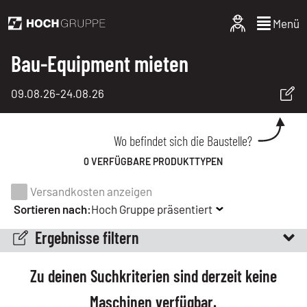
Menü
Bau-Equipment mieten
09.08.26
-
24.08.26
Wo befindet sich die Baustelle?
0 VERFÜGBARE PRODUKTTYPEN
Versandkosten anzeigen
Sortieren nach:
Hoch Gruppe präsentiert
Ergebnisse filtern
Zu deinen Suchkriterien sind derzeit keine
Maschinen verfügbar.