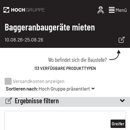
Menü
Baggeranbaugeräte mieten
10.08.26
-
25.08.26
Wo befindet sich die Baustelle?
113 VERFÜGBARE PRODUKTTYPEN
Versandkosten anzeigen
Sortieren nach:
Hoch Gruppe präsentiert
Ergebnisse filtern
Greifer