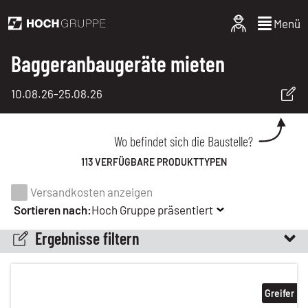
Menü
Baggeranbaugeräte mieten
10.08.26
-
25.08.26
Wo befindet sich die Baustelle?
113 VERFÜGBARE PRODUKTTYPEN
Versandkosten anzeigen
Sortieren nach:
Hoch Gruppe präsentiert
Ergebnisse filtern
Greifer