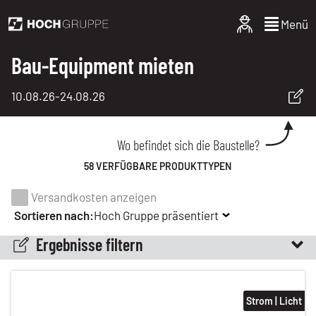
Menü
Bau-Equipment mieten
10.08.26
-
24.08.26
Wo befindet sich die Baustelle?
58 VERFÜGBARE PRODUKTTYPEN
Versandkosten anzeigen
Sortieren nach:
Hoch Gruppe präsentiert
Ergebnisse filtern
Strom | Licht